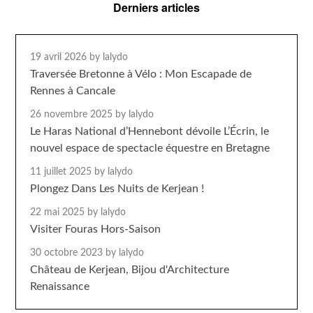
Derniers articles
19 avril 2026
by lalydo
Traversée Bretonne à Vélo : Mon Escapade de
Rennes à Cancale
26 novembre 2025
by lalydo
Le Haras National d’Hennebont dévoile L’Écrin, le
nouvel espace de spectacle équestre en Bretagne
11 juillet 2025
by lalydo
Plongez Dans Les Nuits de Kerjean !
22 mai 2025
by lalydo
Visiter Fouras Hors-Saison
30 octobre 2023
by lalydo
Château de Kerjean, Bijou d'Architecture
Renaissance