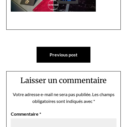
Navigation
Previous post
de
l’article
Laisser un commentaire
Votre adresse e-mail ne sera pas publiée.
Les champs
obligatoires sont indiqués avec
*
Commentaire
*