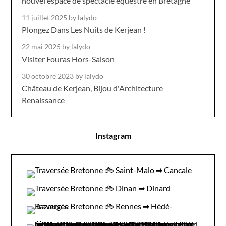
nouvel espace de spectacle équestre en Bretagne
11 juillet 2025
by lalydo
Plongez Dans Les Nuits de Kerjean !
22 mai 2025
by lalydo
Visiter Fouras Hors-Saison
30 octobre 2023
by lalydo
Château de Kerjean, Bijou d'Architecture
Renaissance
Instagram