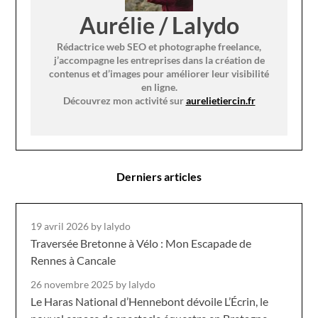
Aurélie / Lalydo
Rédactrice web SEO et photographe freelance,
j’accompagne les entreprises dans la création de
contenus et d’images pour améliorer leur visibilité
en ligne.
Découvrez mon activité sur
aurelietiercin.fr
Derniers articles
19 avril 2026
by lalydo
Traversée Bretonne à Vélo : Mon Escapade de
Rennes à Cancale
26 novembre 2025
by lalydo
Le Haras National d’Hennebont dévoile L’Écrin, le