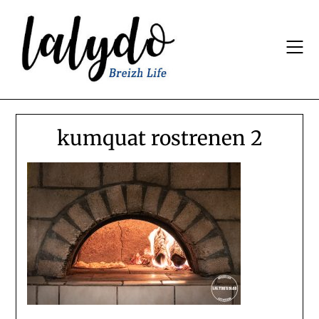
Skip
to
content
kumquat rostrenen 2