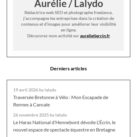
Aurélie / Lalydo
Rédactrice web SEO et photographe freelance,
j’accompagne les entreprises dans la création de
contenus et d’images pour améliorer leur visibilité
en ligne.
Découvrez mon activité sur
aurelietiercin.fr
Derniers articles
19 avril 2026
by lalydo
Traversée Bretonne à Vélo : Mon Escapade de
Rennes à Cancale
26 novembre 2025
by lalydo
Le Haras National d’Hennebont dévoile L’Écrin, le
nouvel espace de spectacle équestre en Bretagne