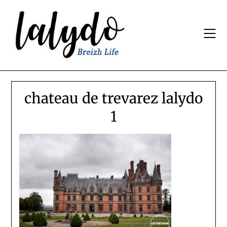
Skip
to
content
chateau de trevarez lalydo
1