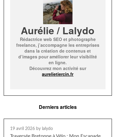
Aurélie / Lalydo
Rédactrice web SEO et photographe
freelance, j’accompagne les entreprises
dans la création de contenus et
d’images pour améliorer leur visibilité
en ligne.
Découvrez mon activité sur
aurelietiercin.fr
Derniers articles
19 avril 2026
by lalydo
Traversée Bretonne à Vélo : Mon Escapade