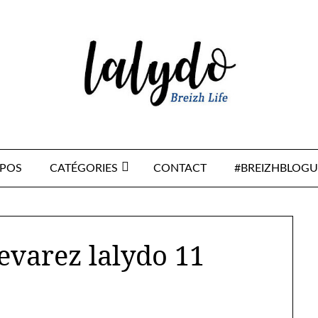
OPOS
CATÉGORIES
CONTACT
#BREIZHBLOGU
evarez lalydo 11