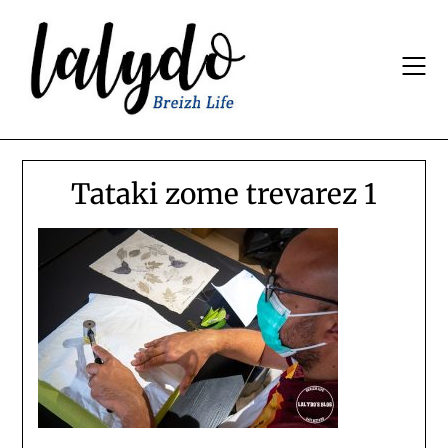
Skip
to
content
Tataki zome trevarez 1