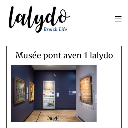
Skip
to
content
Musée pont aven 1 lalydo