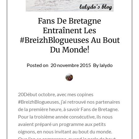
Fans De Bretagne
Entraînent Les
#BreizhBlogueuses Au Bout
Du Monde!
Posted on
20 novembre 2015
By lalydo
20Début octobre, avec mes copines
#BreizhBlogueuses, j’ai retrouvé nos partenaires
de la première heure, à savoir Fans de Bretagne.
Pour la troisième année consécutive, ils nous
avaient préparé un programme aux petits
oignons, en nous invitant au bout du monde.
Que l’on se comprenne, quand je parle de bout