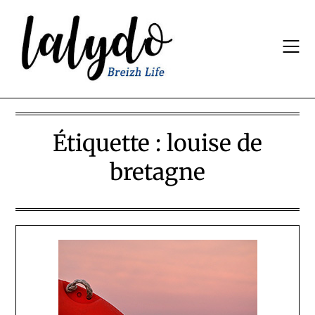
Skip
to
content
Étiquette :
louise de
bretagne