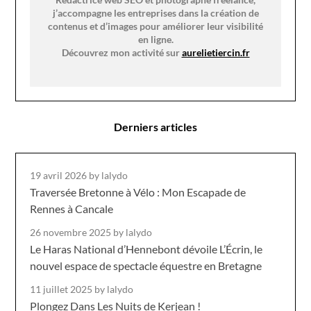
j’accompagne les entreprises dans la création de
contenus et d’images pour améliorer leur visibilité
en ligne.
Découvrez mon activité sur
aurelietiercin.fr
Derniers articles
19 avril 2026
by lalydo
Traversée Bretonne à Vélo : Mon Escapade de
Rennes à Cancale
26 novembre 2025
by lalydo
Le Haras National d’Hennebont dévoile L’Écrin, le
nouvel espace de spectacle équestre en Bretagne
11 juillet 2025
by lalydo
Plongez Dans Les Nuits de Kerjean !