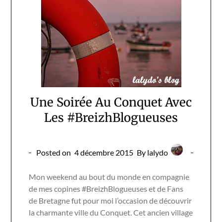
Une Soirée Au Conquet Avec
Les #BreizhBlogueuses
Posted on
4 décembre 2015
By lalydo
Mon weekend au bout du monde en compagnie
de mes copines #BreizhBlogueuses et de Fans
de Bretagne fut pour moi l’occasion de découvrir
la charmante ville du Conquet. Cet ancien village