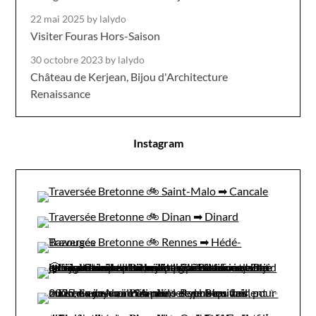
22 mai 2025
by lalydo
Visiter Fouras Hors-Saison
30 octobre 2023
by lalydo
Château de Kerjean, Bijou d'Architecture
Renaissance
Instagram