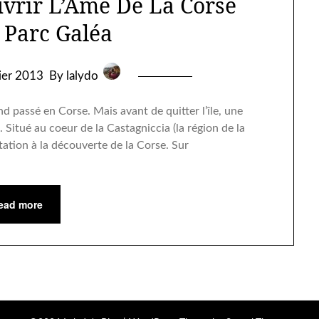
uvrir L’Ame De La Corse
 Parc Galéa
rier 2013
By lalydo
 passé en Corse. Mais avant de quitter l’île, une
. Situé au coeur de la Castagniccia (la région de la
itation à la découverte de la Corse. Sur
ead more