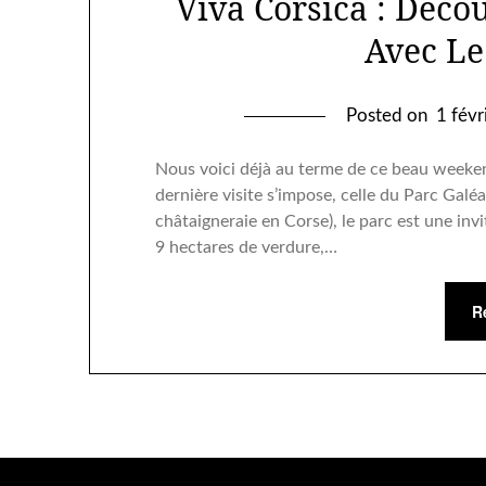
Viva Corsica : Déco
Avec Le
Posted on
1 fév
Nous voici déjà au terme de ce beau weekend
dernière visite s’impose, celle du Parc Galéa
châtaigneraie en Corse), le parc est une inv
9 hectares de verdure,…
R