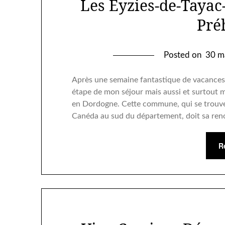
Les Eyzies-de-Tayac
Pré
Posted on
30 m
Après une semaine fantastique de vacances e
étape de mon séjour mais aussi et surtout mo
en Dordogne. Cette commune, qui se trouve 
Canéda au sud du département, doit sa r
R