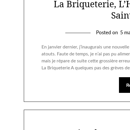
La Briqueterie, L’
Sain
Posted on
5 ma
En janvier dernier, j’inaugurais une nouvell
atouts. Faute de temps, je n’ai pas pu alime
mais je répare de suite cette grossière err
La Briqueterie A quelques pas des grèves d
R