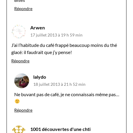
Répondre
Arwen
17 juillet 2013 à 19 h 59 min
J’ai l’habitude du café frappé beaucoup moins du thé
glacé: il faudrait que j’y pense!
Répondre
lalydo
18 juillet 2013 à 21 h 52 min
Ne buvant pas de café, je ne connaissais même pas…
Répondre
1001 découvertes d'une chti