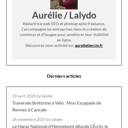
Aurélie / Lalydo
Rédactrice web SEO et photographe freelance,
j’accompagne les entreprises dans la création de
contenus et d’images pour améliorer leur visibilité
en ligne.
Découvrez mon activité sur
aurelietiercin.fr
Derniers articles
19 avril 2026
by lalydo
Traversée Bretonne à Vélo : Mon Escapade de
Rennes à Cancale
26 novembre 2025
by lalydo
Le Haras National d’Hennebont dévoile L’Écrin, le