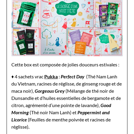
Cette box est composée de jolies douceurs estivales :
♦ 4 sachets vrac
Pukka
:
Perfect Day
(Thé Nam Lanh
du Vietnam, racines de réglisse, de ginseng rouge et de
maca noir),
Gorgeous Grey
(Mélange de thé noir de
Dunsandle et d’huiles essentielles de bergamote et de
citron, agrémenté d’une pointe de lavande),
Good
Morning
(Thé noir Nam Lanh) et
Peppermint and
Licorice
(Feuilles de menthe poivrée et racines de
réglisse)
.