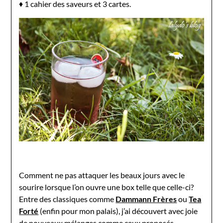
♦ 1 cahier des saveurs et 3 cartes.
Comment ne pas attaquer les beaux jours avec le
sourire lorsque l’on ouvre une box telle que celle-ci?
Entre des classiques comme
Dammann Frères
ou
Tea
Forté
(enfin pour mon palais), j’ai découvert avec joie
de nouveaux mélanges comme ceux proposés