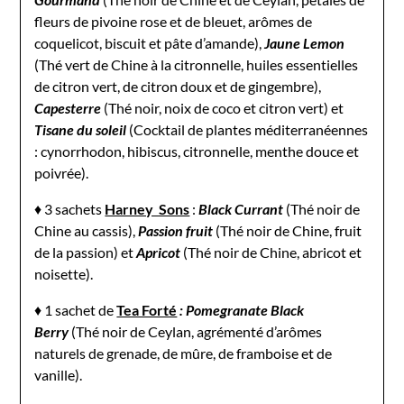
fleurs de pivoine rose et de bleuet, arômes de
coquelicot, biscuit et pâte d’amande),
Jaune Lemon
(Thé vert de Chine à la citronnelle, huiles essentielles
de citron vert, de citron doux et de gingembre),
Capesterre
(Thé noir, noix de coco et citron vert) et
Tisane du soleil
(Cocktail de plantes méditerranéennes
: cynorrhodon, hibiscus, citronnelle, menthe douce et
poivrée).
♦ 3 sachets
Harney Sons
:
Black Currant
(Thé noir de
Chine au cassis),
Passion fruit
(Thé noir de Chine, fruit
de la passion) et
Apricot
(Thé noir de Chine, abricot et
noisette).
♦ 1 sachet de
Tea Forté
: Pomegranate Black
Berry
(Thé noir de Ceylan, agrémenté d’arômes
naturels de grenade, de mûre, de framboise et de
vanille).