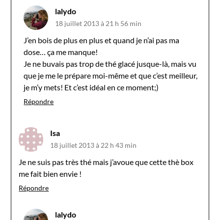
lalydo
18 juillet 2013 à 21 h 56 min
J’en bois de plus en plus et quand je n’ai pas ma
dose… ça me manque!
Je ne buvais pas trop de thé glacé jusque-là, mais vu
que je me le prépare moi-même et que c’est meilleur,
je m’y mets! Et c’est idéal en ce moment;)
Répondre
Isa
18 juillet 2013 à 22 h 43 min
Je ne suis pas très thé mais j’avoue que cette thè box
me fait bien envie !
Répondre
lalydo