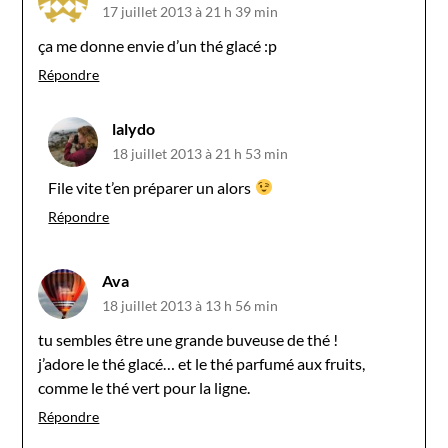
17 juillet 2013 à 21 h 39 min
ça me donne envie d’un thé glacé :p
Répondre
lalydo
18 juillet 2013 à 21 h 53 min
File vite t’en préparer un alors
Répondre
Ava
18 juillet 2013 à 13 h 56 min
tu sembles être une grande buveuse de thé !
j’adore le thé glacé… et le thé parfumé aux fruits,
comme le thé vert pour la ligne.
Répondre