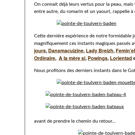
On connait déjà leurs vertus pour la peau, mais
entre autre, du romarin et un yaourt, rappelle à
Cette dernière expérience de notre formidable 
magnifiquement ces instants magiques passés 
jours
,
Dansmacuizine
,
Lady Breizh
,
Femin’el
Ordinaire
,
A la mère si
,
Powings
,
Lorientad
Nous profitons des derniers instants dans le Go
avant de prendre le chemin du retour…