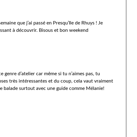
e semaine que j’ai passé en Presqu’Ile de Rhuys ! Je
ressant à découvrir. Bisous et bon weekend
ce genre d’atelier car même si tu n’aimes pas, tu
es très intéressantes et du coup, cela vaut vraiment
 de balade surtout avec une guide comme Mélanie!