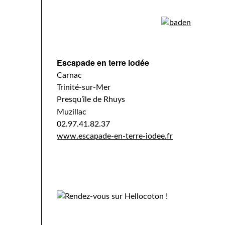
Escapade en terre iodée
Carnac
Trinité-sur-Mer
Presqu’île de Rhuys
Muzillac
02.97.41.82.37
www.escapade-en-terre-iodee.fr