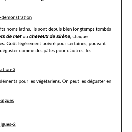
tits noms latins, ils sont depuis bien longtemps tombés
ots de mer
cheveux de sirène
,
ou
chaque
ses. Goût légèrement poivré pour certaines, pouvant
 déguster comme des pâtes pour d’autres, les
.
mpléments pour les végétariens. On peut les déguster en