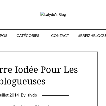
OPOS
CATÉGORIES
CONTACT
#BREIZHBLOGU
rre Iodée Pour Les
blogueuses
juillet 2014
By lalydo