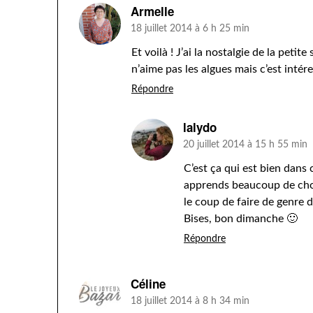
Armelle
18 juillet 2014 à 6 h 25 min
Et voilà ! J’ai la nostalgie de la petit
n’aime pas les algues mais c’est inté
Répondre
lalydo
20 juillet 2014 à 15 h 55 min
C’est ça qui est bien dans 
apprends beaucoup de chos
le coup de faire de genre
Bises, bon dimanche 🙂
Répondre
Céline
18 juillet 2014 à 8 h 34 min