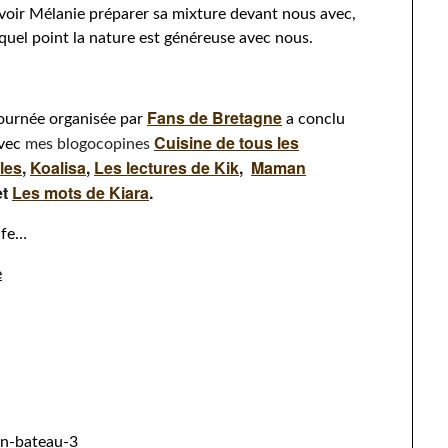
 voir Mélanie préparer sa mixture devant nous avec,
 quel point la nature est généreuse avec nous.
Fans de Bretagne
journée organisée par
a conclu
Cuisine de tous les
avec
mes blogocopines
les
,
Koalisa
,
Les lectures de Kik
,
Maman
et
Les mots de Kiara
.
lfe…