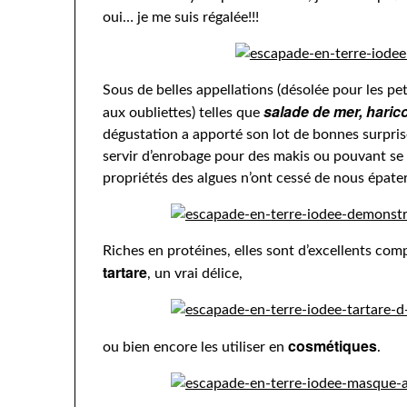
oui… je me suis régalée!!!
Sous de belles appellations (désolée pour les pe
salade de mer, haric
aux oubliettes) telles que
dégustation a apporté son lot de bonnes surpri
servir d’enrobage pour des makis ou pouvant se
propriétés des algues n’ont cessé de nous épater
Riches en protéines, elles sont d’excellents co
tartare
, un vrai délice,
cosmétiques
ou bien encore les utiliser en
.