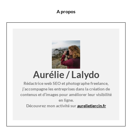
A propos
Aurélie / Lalydo
Rédactrice web SEO et photographe freelance,
j’accompagne les entreprises dans la création de
contenus et d’images pour améliorer leur visibilité
en ligne.
Découvrez mon activité sur
aurelietiercin.fr