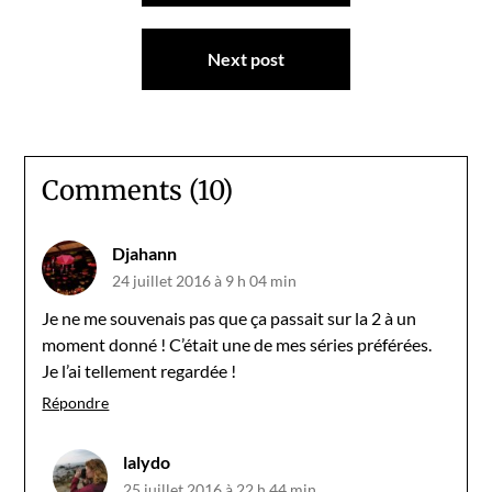
l’article
Next post
Comments (10)
Djahann
24 juillet 2016 à 9 h 04 min
Je ne me souvenais pas que ça passait sur la 2 à un
moment donné ! C’était une de mes séries préférées.
Je l’ai tellement regardée !
Répondre
lalydo
25 juillet 2016 à 22 h 44 min