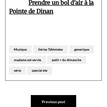
Prendre un bol d’air à la
Pointe de Dinan
Musique
Séries Télévisées
generique
madame est servie
petit + du dimanche
série
special ete
Navigation
Previous post
de