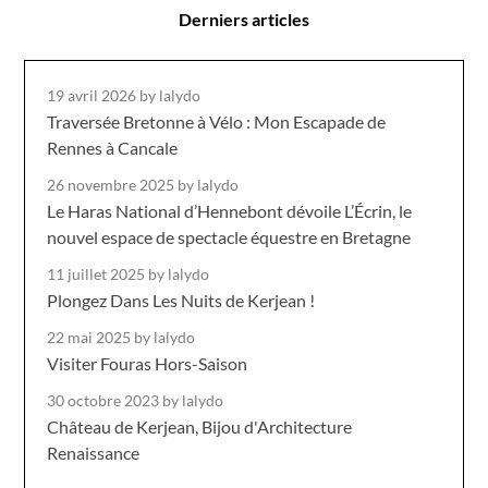
Derniers articles
19 avril 2026
by lalydo
Traversée Bretonne à Vélo : Mon Escapade de
Rennes à Cancale
26 novembre 2025
by lalydo
Le Haras National d’Hennebont dévoile L’Écrin, le
nouvel espace de spectacle équestre en Bretagne
11 juillet 2025
by lalydo
Plongez Dans Les Nuits de Kerjean !
22 mai 2025
by lalydo
Visiter Fouras Hors-Saison
30 octobre 2023
by lalydo
Château de Kerjean, Bijou d'Architecture
Renaissance