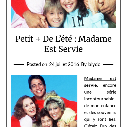
Petit + De L’été : Madame
Est Servie
Posted on
24 juillet 2016
By lalydo
Madame est
servie
, encore
une série
incontournable
de mon enfance
et des souvenirs
qui y sont liés.
C’était l’un des