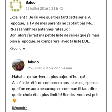
Baloo
25 juillet 2016 à 21 h 42 min
Excellent !! Je l’ai vue que très tard cette série. A
l’époque, la TV de mes parents ne captait pas M6.
RRaaaahhhh les antennes rateaux !
Bon, alors j’ai fait ma petite liste de séries que j’aimais
bien à l’époque. Je comparerai avec ta liste LOL.
Répondre
lalydo
25 juillet 2016 à 22 h 54 min
Hahaha, ça n’arriverait plus aujourd’hui, ça!
A la fin de l’été, on comparera nos listes et je pense
que l’on en aura beaucoup en commun (il faut dire
que le choix était plus limité)! Rendez-vous est pris
Répondre