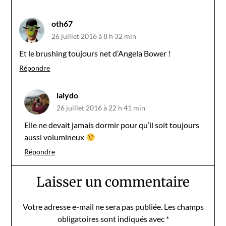
oth67
26 juillet 2016 à 8 h 32 min
Et le brushing toujours net d’Angela Bower !
Répondre
lalydo
26 juillet 2016 à 22 h 41 min
Elle ne devait jamais dormir pour qu’il soit toujours
aussi volumineux
Répondre
Laisser un commentaire
Votre adresse e-mail ne sera pas publiée.
Les champs
obligatoires sont indiqués avec
*