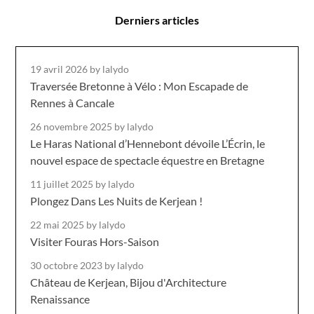
Derniers articles
19 avril 2026
by lalydo
Traversée Bretonne à Vélo : Mon Escapade de
Rennes à Cancale
26 novembre 2025
by lalydo
Le Haras National d’Hennebont dévoile L’Écrin, le
nouvel espace de spectacle équestre en Bretagne
11 juillet 2025
by lalydo
Plongez Dans Les Nuits de Kerjean !
22 mai 2025
by lalydo
Visiter Fouras Hors-Saison
30 octobre 2023
by lalydo
Château de Kerjean, Bijou d'Architecture
Renaissance