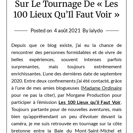
Sur Le Tournage De « Les
100 Lieux Qu’Il Faut Voir »
Posted on
4 août 2021
By lalydo
Depuis que ce blog existe, j’ai eu la chance de
rencontrer des personnes formidables et de vivre de
belles expériences, souvent intenses parfois
surprenantes, mais toujours extrêmement
enrichissantes. L’une des dernières date de septembre
2020. Entre deux confinements j’ai été contacté, grâce
à l’une de mes amies blogueuses (
Madame Ordinaire
pour ne pas la citer), par Morgane Production pour
participer à l’émission
Les 100 Lieux qu’il Faut Voir
.
Toujours partante pour de nouvelles aventures, mais
bien qu’appréhendant un peu d’évoluer devant la
caméra, je me suis retrouvée en tournage sur la côte
bretonne entre la Baie du Mont-Saint-Michel et