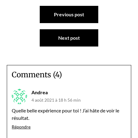
Navigation
Previous post
de
l’article
Next post
Comments (4)
Andrea
4 août 2021 à 18 h 56 min
Quelle belle expérience pour toi ! J’ai hâte de voir le
résultat.
Répondre