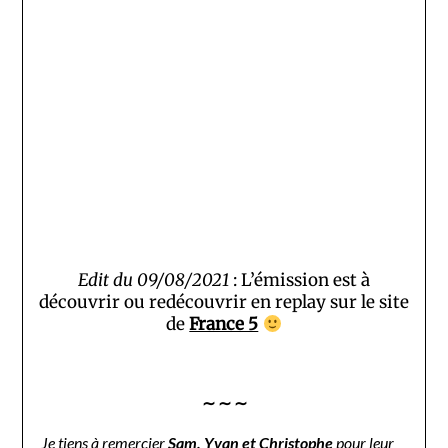
Edit du 09/08/2021
: L’émission est à
découvrir ou redécouvrir en replay sur le site
de
France 5
∼ ∼ ∼
Je tiens à remercier
Sam, Yvan et Christophe
pour leur