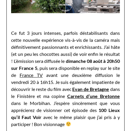
Ce fut 3 jours intenses, parfois déstabilisants dans
cette nouvelle expérience vis-à-vis de la caméra mais
définitivement passionnants et enrichissants. J’ai hâte
(et un peu les chocottes aussi) de voir enfin le résultat
! L’émission sera diffusée le
dimanche 08 août à 20h50
sur France 5
, puis sera disponible en replay sur le site
de
France TV
avant une deuxième diffusion le
vendredi 20 à 16h15. Je suis également impatiente de
découvrir le reste du film avec
Evan de Bretagne
dans
le Finistère et ma copine
Carnets d’une Bretonne
dans le Morbihan. J’espère sincèrement que vous
apprécierez de visionner cet épisode des
100 Lieux
qu’il Faut Voir
avec le même plaisir que j’ai pris à y
participer ! Bon visionnage