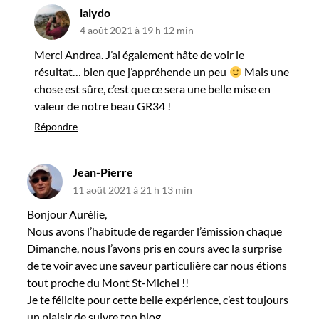
lalydo
4 août 2021 à 19 h 12 min
Merci Andrea. J’ai également hâte de voir le
résultat… bien que j’appréhende un peu
Mais une
chose est sûre, c’est que ce sera une belle mise en
valeur de notre beau GR34 !
Répondre
Jean-Pierre
11 août 2021 à 21 h 13 min
Bonjour Aurélie,
Nous avons l’habitude de regarder l’émission chaque
Dimanche, nous l’avons pris en cours avec la surprise
de te voir avec une saveur particulière car nous étions
tout proche du Mont St-Michel !!
Je te félicite pour cette belle expérience, c’est toujours
un plaisir de suivre ton blog.