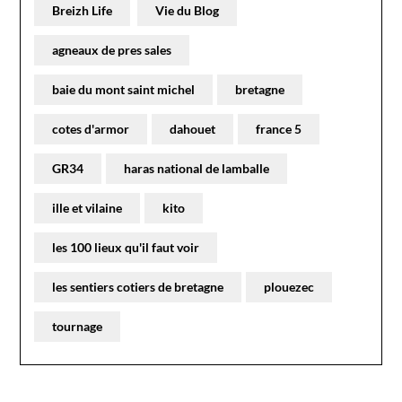
Breizh Life
Vie du Blog
agneaux de pres sales
baie du mont saint michel
bretagne
cotes d'armor
dahouet
france 5
GR34
haras national de lamballe
ille et vilaine
kito
les 100 lieux qu'il faut voir
les sentiers cotiers de bretagne
plouezec
tournage