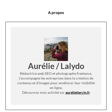
A propos
Aurélie / Lalydo
Rédactrice web SEO et photographe freelance,
j’accompagne les entreprises dans la création de
contenus et d’images pour améliorer leur visibilité
en ligne.
Découvrez mon activité sur
aurelietiercin.fr