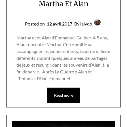
Martha Et Alan
Posted on
12 avril 2017
By lalydo
Martha et et Alan d’Emmanuel Guibert A 5 ans,
Alan rencontre Martha. Cette amitié va
accompagner les jeunes enfants, issus de milieux
différents, durant quelques années de partages,
de jeux et resurgir dans les souvenirs d’Alan, à la
fin de sa vie. Après La Guerre d’Alan et
L’Enfance d’Alan, Emmanuel…
Read more