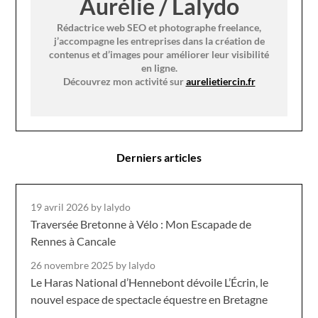
Aurélie / Lalydo
Rédactrice web SEO et photographe freelance,
j’accompagne les entreprises dans la création de
contenus et d’images pour améliorer leur visibilité
en ligne.
Découvrez mon activité sur
aurelietiercin.fr
Derniers articles
19 avril 2026
by lalydo
Traversée Bretonne à Vélo : Mon Escapade de
Rennes à Cancale
26 novembre 2025
by lalydo
Le Haras National d’Hennebont dévoile L’Écrin, le
nouvel espace de spectacle équestre en Bretagne