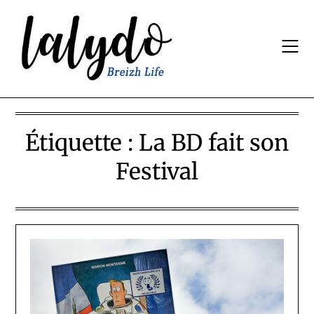
Skip
to
content
Étiquette :
La BD fait son
Festival