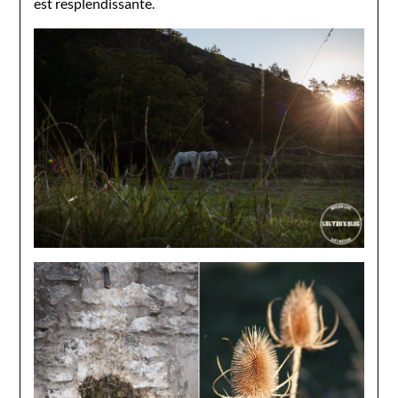
est resplendissante.