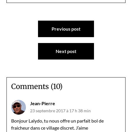
Navigation
Previous post
de
l’article
Next post
Comments (10)
Jean-Pierre
23 septembre 2017 à 17 h 38 min
Bonjour Lalydo, tu nous offre un parfait bol de
fraicheur dans ce village discret. J’aime