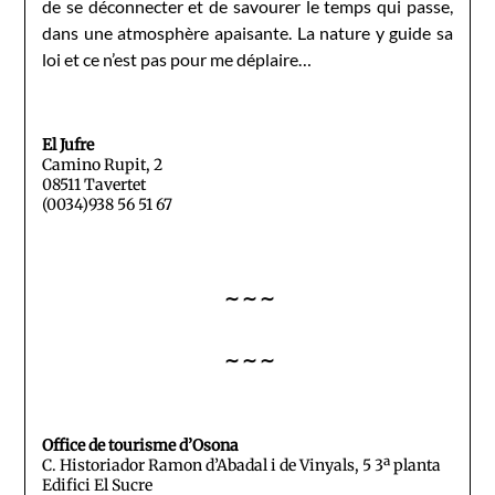
de se déconnecter et de savourer le temps qui passe,
dans une atmosphère apaisante. La nature y guide sa
loi et ce n’est pas pour me déplaire…
El Jufre
Camino Rupit, 2
08511 Tavertet
(0034)938 56 51 67
∼ ∼ ∼
∼ ∼ ∼
Office de tourisme d’Osona
C. Historiador Ramon d’Abadal i de Vinyals, 5 3ª planta
Edifici El Sucre