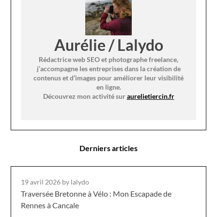
Aurélie / Lalydo
Rédactrice web SEO et photographe freelance,
j’accompagne les entreprises dans la création de
contenus et d’images pour améliorer leur visibilité
en ligne.
Découvrez mon activité sur
aurelietiercin.fr
Derniers articles
19 avril 2026
by lalydo
Traversée Bretonne à Vélo : Mon Escapade de
Rennes à Cancale