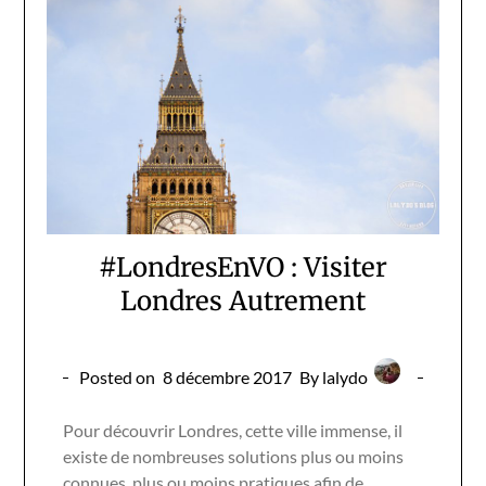
#LondresEnVO : Visiter
Londres Autrement
Posted on
8 décembre 2017
By lalydo
Pour découvrir Londres, cette ville immense, il
existe de nombreuses solutions plus ou moins
connues, plus ou moins pratiques afin de