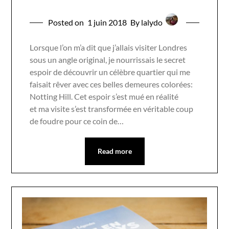
Posted on
1 juin 2018
By lalydo
Lorsque l’on m’a dit que j’allais visiter Londres
sous un angle original, je nourrissais le secret
espoir de découvrir un célèbre quartier qui me
faisait rêver avec ces belles demeures colorées:
Notting Hill. Cet espoir s’est mué en réalité
et ma visite s’est transformée en véritable coup
de foudre pour ce coin de…
Read more