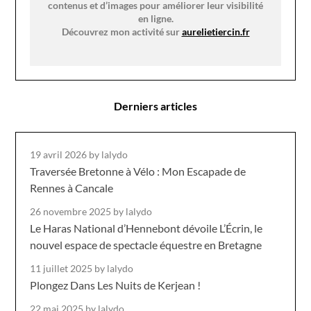
contenus et d’images pour améliorer leur visibilité
en ligne.
Découvrez mon activité sur
aurelietiercin.fr
Derniers articles
19 avril 2026
by lalydo
Traversée Bretonne à Vélo : Mon Escapade de
Rennes à Cancale
26 novembre 2025
by lalydo
Le Haras National d’Hennebont dévoile L’Écrin, le
nouvel espace de spectacle équestre en Bretagne
11 juillet 2025
by lalydo
Plongez Dans Les Nuits de Kerjean !
22 mai 2025
by lalydo