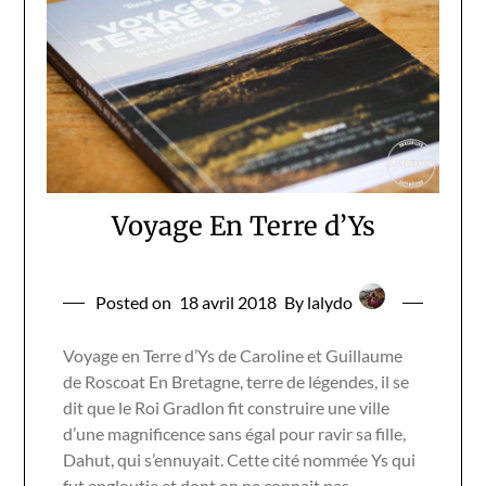
Voyage En Terre d’Ys
Posted on
18 avril 2018
By lalydo
Voyage en Terre d’Ys de Caroline et Guillaume
de Roscoat En Bretagne, terre de légendes, il se
dit que le Roi Gradlon fit construire une ville
d’une magnificence sans égal pour ravir sa fille,
Dahut, qui s’ennuyait. Cette cité nommée Ys qui
fut engloutie et dont on ne connait pas…