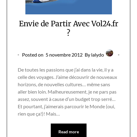
Envie de Partir Avec Vol24.fr
?
Posted on
5 novembre 2012
By lalydo
De toutes les passions que j’ai dans la vie, il y a
celle des voyages. J’aime découvrir de nouveaux
horizons, de nouvelles cultures… même sans
aller bien loin. Malheureusement, je ne pars pas
assez, souvent à cause d’un budget trop serré…
Et pourtant, j’aimerais parcourir le Monde (oui,
rien que ça!)! Mais…
Read more