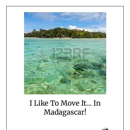
I Like To Move It… In
Madagascar!