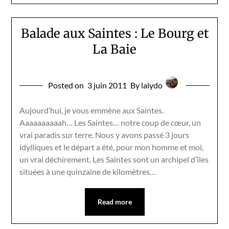
Balade aux Saintes : Le Bourg et
La Baie
Posted on
3 juin 2011
By lalydo
Aujourd’hui, je vous emmène aux Saintes.
Aaaaaaaaaah… Les Saintes… notre coup de cœur, un
vrai paradis sur terre. Nous y avons passé 3 jours
idylliques et le départ a été, pour mon homme et moi,
un vrai déchirement. Les Saintes sont un archipel d’îles
situées à une quinzaine de kilomètres…
Read more