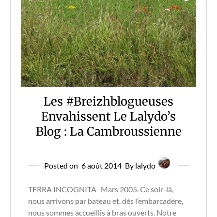
Les #Breizhblogueuses
Envahissent Le Lalydo’s
Blog : La Cambroussienne
Posted on
6 août 2014
By lalydo
TERRA INCOGNITA Mars 2005. Ce soir-là,
nous arrivons par bateau et, dès l’embarcadère,
nous sommes accueillis à bras ouverts. Notre